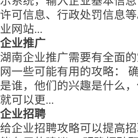
示系统，输入企业基本信息
许可信息、行政处罚信息等
业网站...
企业推广
湖南企业推广需要有全面的
网一些可能有用的攻略： 
是谁，他们的兴趣是什么，
就可以更...
企业招聘
给企业招聘攻略可以提高招