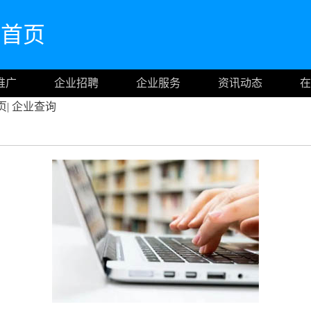
官网首页
推广
企业招聘
企业服务
资讯动态
在
页
|
企业查询