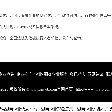
本信息，可以查看企业的基础信息、行政许可信息、行政处罚信息等
正规，ICP/IP/域名信息备案系统。
老赖，全国法院失信被执行人名单信息公布与查询。
企业查询
|
企业推广
|
企业招聘
|
企业服务
|
资讯动态
|
意见建议
|
联
2023 版权所有 © www.jnjyjb.com官网首页
http://www.jnjyjb.com
om是一个提供湖南企业信息查询，湖南企业形象展示，湖南企业产品