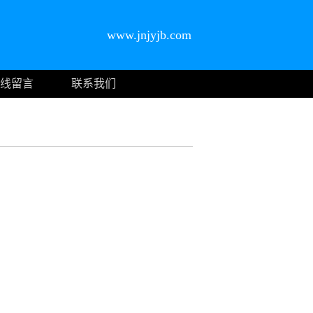
www.jnjyjb.com
线留言
联系我们